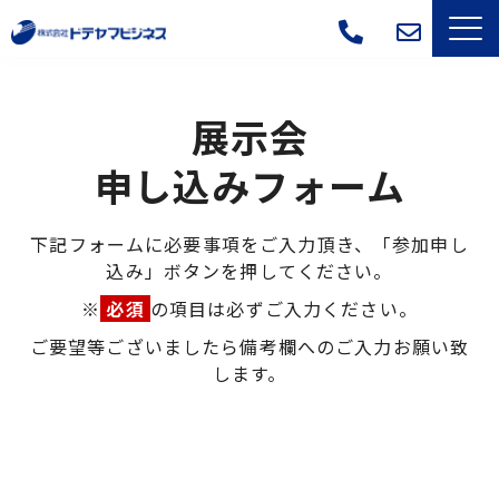
サービス一覧
展示会
選ばれる理由
申し込みフォーム
導入事例
下記フォームに必要事項をご入力頂き、「参加申し
込み」ボタンを押してください。
よくあるご質問
※
必須
の項目は必ずご入力ください。
会社概要
ご要望等ございましたら備考欄へのご入力お願い致
します。
ブログ