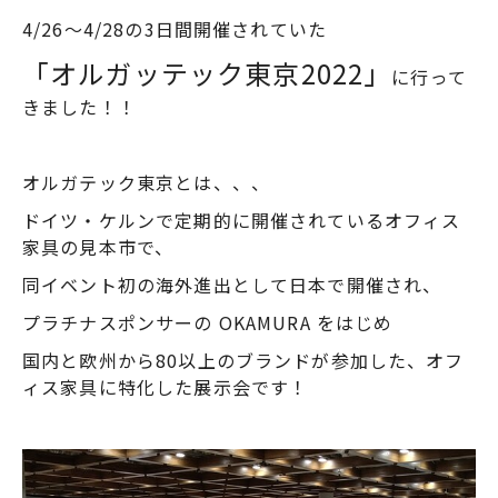
4
/
26～4/28の3日間開催されていた
「オルガッテック東京2022」
に
行って
きました！！
オルガテック東京とは、、、
ドイツ・ケルンで定期的に開催されているオフィス
家具の見本市で、
同イベント初の海外進出として日本で開催され、
プラチナスポンサーの OKAMURA をはじめ
国内と欧州から80以上のブランドが参加した、オフ
ィス家具に特化した展示会です！