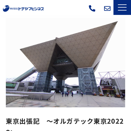
サービス一覧
選ばれる理由
導入事例
よくあるご質問
会社概要
ブログ
東京出張記 ～オルガテック東京2022
～