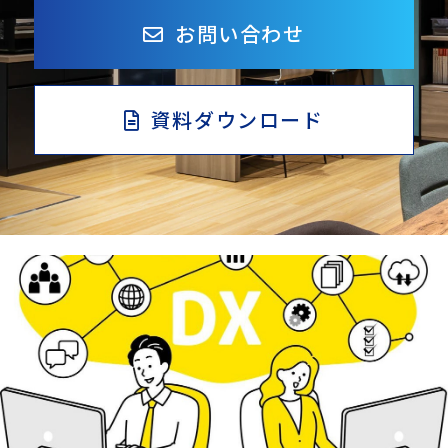
お問い合わせ
資料ダウンロード