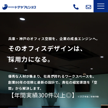
サービス一覧
選ばれる理由
兵庫・神戸のオフィス空間を、企業の成長エンジンへ。
そのオフィスデザインは、
導入事例
採用力になる。
よくあるご質問
会社概要
優秀な人材が集まり、社員が誇れるワークスペースを。
創業80年の信頼と最新の設計で、貴社の経営課題を「空
ブログ
間」から解決します。
【年間実績300件以上◎】
※2025年度ご依頼件数