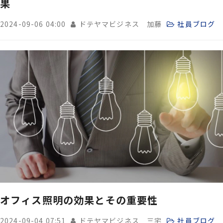
果
2024-09-06 04:00
ドテヤマビジネス 加藤
社員ブログ
オフィス照明の効果とその重要性
2024-09-04 07:51
ドテヤマビジネス 三宅
社員ブログ