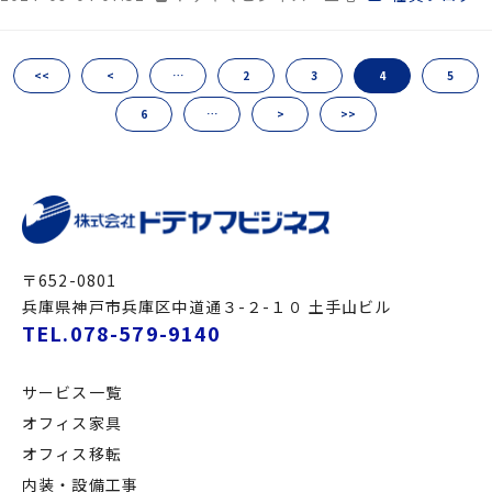
<<
<
…
2
3
4
5
6
…
>
>>
〒652-0801
兵庫県神戸市兵庫区中道通３-２-１０ 土手山ビル
TEL.078-579-9140
サービス一覧
オフィス家具
オフィス移転
内装・設備工事