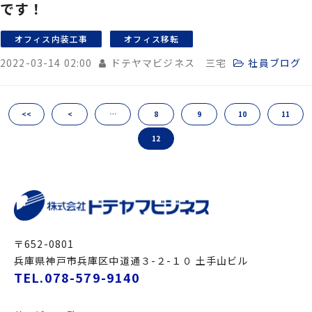
です！
オフィス内装工事
オフィス移転
2022-03-14 02:00
ドテヤマビジネス 三宅
社員ブログ
<<
<
…
8
9
10
11
12
〒652-0801
兵庫県神戸市兵庫区中道通３-２-１０ 土手山ビル
TEL.078-579-9140