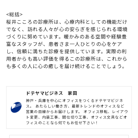
<総括>
桜井こころの診療所は、心療内科としての機能だけ
でなく、訪れる人々が心の安らぎを感じられる環境
づくりに努めています。暖かみのある空間や経験豊
富なスタッフが、患者さま一人ひとりの心をケア
し、信頼に満ちた診療を提供しています。実際の利
用者からも高い評価を得るこの診療所は、これから
も多くの人に心の癒しを届け続けることでしょう。
ドテヤマビジネス 家田
神戸・兵庫を中心にオフィスをつくるドテヤマビジネ
ス。 あたらしい働き方、最新トレンドのオフィスなど
営業の目線からお届けします。 オフィス移転、レイアウ
ト変更、内装工事、間仕切り工事、オフィス文具などオ
フィスのことなら何でもお任せ下さい！