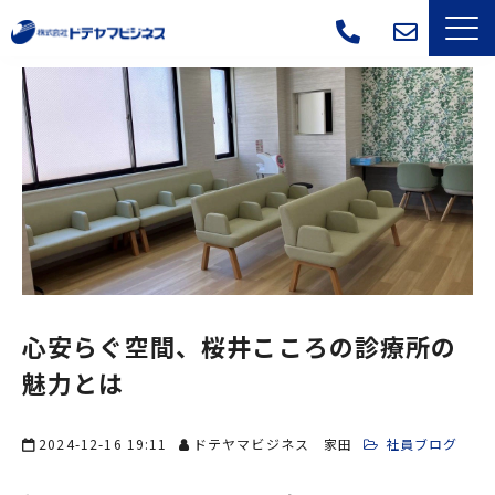
サービス一覧
選ばれる理由
導入事例
よくあるご質問
会社概要
心安らぐ空間、桜井こころの診療所の
魅力とは
ブログ
2024-12-16 19:11
ドテヤマビジネス 家田
社員ブログ